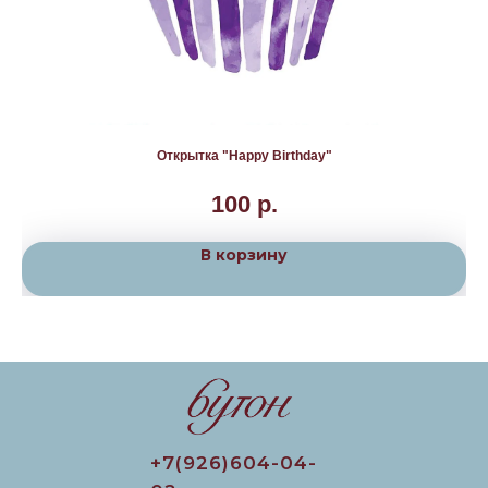
Открытка "Happy Birthday"
100
р.
В корзину
+7(926)604-04-