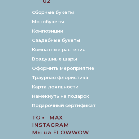
02
Сборные букеты
Монобукеты
Композиции
Свадебные букеты
Комнатные растения
Воздушные шары
Оформить мероприятие
Траурная флористика
Карта лояльности
Намекнуть на подарок
Подарочный сертификат
TG ▪️
MAX
INSTAGRAM
Мы на FLOWWOW