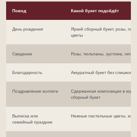
Повод
Какой букет подойдёт
День рождения
Яркий сборный букет, розы, гер
цветы
Свидание
Розы, тюльпаны, эустома, гипс
Благодарность
Аккуратный букет без слишком 
Поздравление коллеги
Сдержанная композиция в короб
сборный букет
Выписка или
Нежные пастельные цветы, корз
семейный праздник