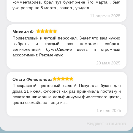
комментариев, брал тут букет жене 7го марта , был
уже разгар на 8 марта , зашел , увидел…
11 апреля 2025
Михаил Ф.
Приветливый и чуткий персонал. Знает что вам нужно
выбрать и каждый раз помогает собрать
великолепный букет.Свежие цветы и огромный
ассортимент. Рекомендую
20 мая 2025
Ольга Фенелонова
Прекрасный цветочный салон! Покупала букет для
дома 21 июня, флорист как раз принимала поставку и
показала шикарные дельфиниумы фиолетового цвета,
цветы свежайшие , еще из…
1 июля 2025
Виджет отзывов