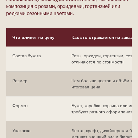
композиция с розами, орхидеями, гортензией или
редкими сезонными цветами.
Что влияет на цену
Как это отражается на заказе
Состав букета
Розы, орхидеи, гортензии, сезо
отличаются по стоимости
Размер
Чем больше цветов и объёмнее
итоговая цена
Формат
Букет, коробка, корзина или ин
требуют разного оформления
Упаковка
Лента, крафт, дизайнерская бум
меняют внешний вид и бюджет