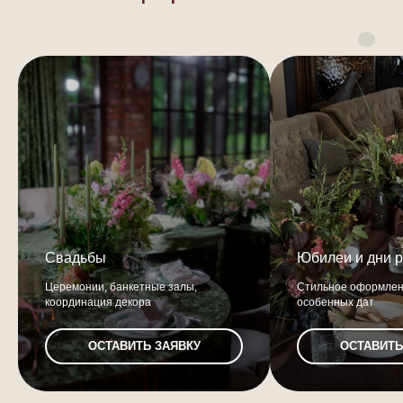
Свадьбы
Юбилеи и дни 
Церемонии, банкетные залы,
Стильное оформлен
координация декора
особенных дат
ОСТАВИТЬ ЗАЯВКУ
ОСТАВИТЬ