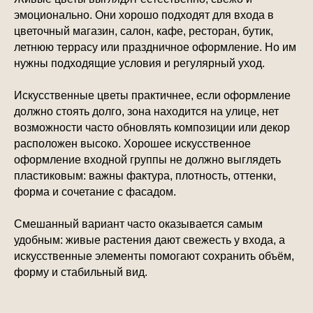
эмоционально. Они хорошо подходят для входа в
цветочный магазин, салон, кафе, ресторан, бутик,
летнюю террасу или праздничное оформление. Но им
нужны подходящие условия и регулярный уход.
Искусственные цветы практичнее, если оформление
должно стоять долго, зона находится на улице, нет
возможности часто обновлять композиции или декор
расположен высоко. Хорошее искусственное
оформление входной группы не должно выглядеть
пластиковым: важны фактура, плотность, оттенки,
форма и сочетание с фасадом.
Смешанный вариант часто оказывается самым
удобным: живые растения дают свежесть у входа, а
искусственные элементы помогают сохранить объём,
форму и стабильный вид.