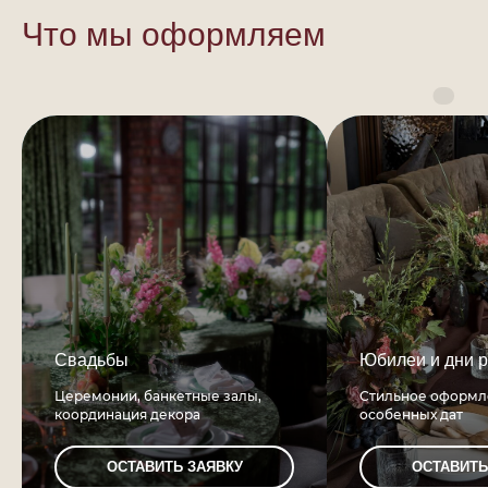
Что мы оформляем
Свадьбы
Юбилеи и дни 
Церемонии, банкетные залы,
Стильное оформл
координация декора
особенных дат
ОСТАВИТЬ ЗАЯВКУ
ОСТАВИТЬ