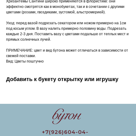
Хризантемы Сантини широко применяются в флористике: они
эффектно смотрятся как в монобукетах, так и в сочетании с другими
цветами (розами, гвоздиками, эустомой, альстромерией).
Уход: перед вазой подрезать секатором или ножом примерно на 1см
под косым углом. В вазу налить примерно половину воды. Подрезать
каждые 2-3 дня. Поставить вазу с цветами подальше от теплых мест и
прямых солнечных лучей.
ПРИМЕЧАНИЕ: цвет и вид бутона может отличаться в зависимости от
свежей поставки.
Вид: Цветы поштучно
Добавить к букету открытку или игрушку
+7(926)604-04-