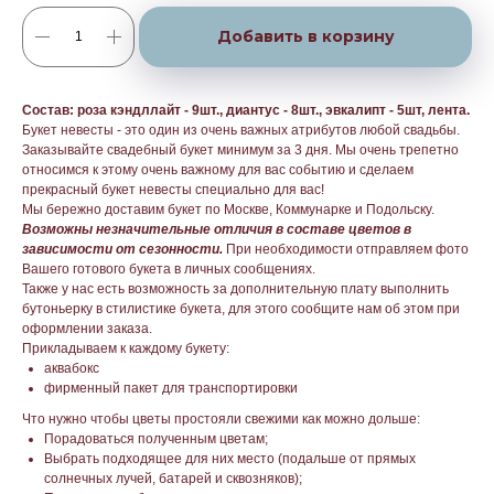
Добавить в корзину
Состав: роза кэндллайт - 9шт., диантус - 8шт., эвкалипт - 5шт, лента.
Букет невесты - это один из очень важных атрибутов любой свадьбы.
Заказывайте свадебный букет минимум за 3 дня. Мы очень трепетно
относимся к этому очень важному для вас событию и сделаем
прекрасный букет невесты специально для вас!
Мы бережно доставим букет по Москве, Коммунарке и Подольску.
Возможны незначительные отличия в составе цветов в
зависимости от сезонности.
При необходимости отправляем фото
Вашего готового букета в личных сообщениях.
Также у нас есть возможность за дополнительную плату выполнить
бутоньерку в стилистике букета, для этого сообщите нам об этом при
оформлении заказа.
Прикладываем к каждому букету:
аквабокс
фирменный пакет для транспортировки
Что нужно чтобы цветы простояли свежими как можно дольше:
Порадоваться полученным цветам;
Выбрать подходящее для них место (подальше от прямых
солнечных лучей, батарей и сквозняков);