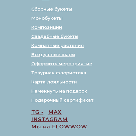
Сборные букеты
Монобукеты
Композиции
Свадебные букеты
Комнатные растения
Воздушные шары
Оформить мероприятие
Траурная флористика
Карта лояльности
Намекнуть на подарок
Подарочный сертификат
TG ▪️
MAX
INSTAGRAM
Мы на FLOWWOW