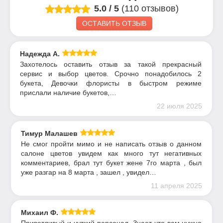
5.0
/
5
(110 отзывов)
ОСТАВИТЬ ОТЗЫВ
Надежда А.
Захотелось оставить отзыв за такой прекрасный
сервис и выбор цветов. Срочно понадобилось 2
букета, Девочки флористы в быстром режиме
прислали наличие букетов,…
22 июля 2025
Тимур Малашев
Не смог пройти мимо и не написать отзыв о данном
салоне цветов увидем как много тут негативных
комментариев, брал тут букет жене 7го марта , был
уже разгар на 8 марта , зашел , увидел…
11 апреля 2025
Михаил Ф.