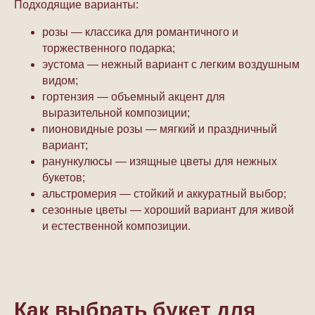
Подходящие варианты:
розы — классика для романтичного и
торжественного подарка;
эустома — нежный вариант с легким воздушным
видом;
гортензия — объемный акцент для
выразительной композиции;
пионовидные розы — мягкий и праздничный
вариант;
ранункулюсы — изящные цветы для нежных
букетов;
альстромерия — стойкий и аккуратный выбор;
сезонные цветы — хороший вариант для живой
и естественной композиции.
Как выбрать букет для