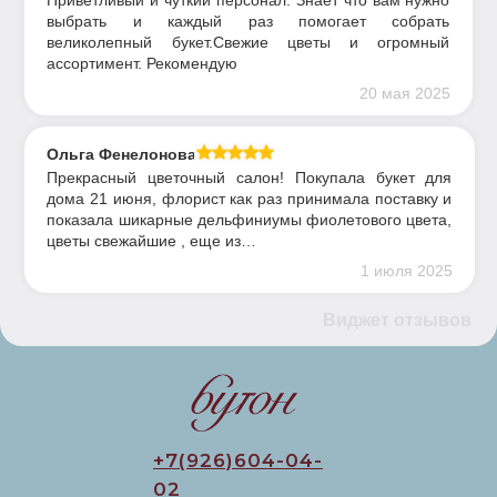
Приветливый и чуткий персонал. Знает что вам нужно
выбрать и каждый раз помогает собрать
великолепный букет.Свежие цветы и огромный
ассортимент. Рекомендую
20 мая 2025
Ольга Фенелонова
Прекрасный цветочный салон! Покупала букет для
дома 21 июня, флорист как раз принимала поставку и
показала шикарные дельфиниумы фиолетового цвета,
цветы свежайшие , еще из…
1 июля 2025
Виджет отзывов
+7(926)604-04-
02