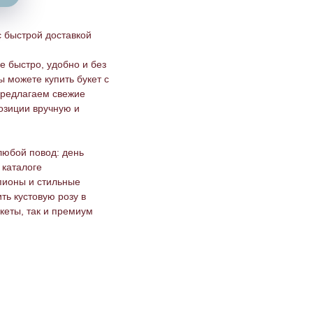
с быстрой доставкой
е быстро, удобно и без
 можете купить букет с
 предлагаем свежие
озиции вручную и
любой повод: день
 каталоге
пионы и стильные
ть кустовую розу в
кеты, так и премиум