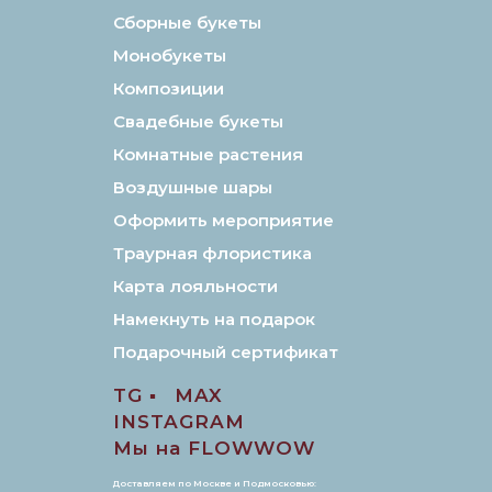
Сборные букеты
Монобукеты
Композиции
Свадебные букеты
Комнатные растения
Воздушные шары
Оформить мероприятие
Траурная флористика
Карта лояльности
Намекнуть на подарок
Подарочный сертификат
TG ▪️
MAX
INSTAGRAM
Мы на FLOWWOW
Доставляем по Москве и Подмосковью: