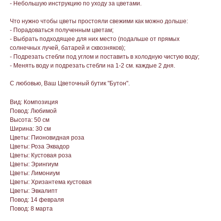
- Небольшую инструкцию по уходу за цветами.
Что нужно чтобы цветы простояли свежими как можно дольше:
- Порадоваться полученным цветам;
- Выбрать подходящее для них место (подальше от прямых
солнечных лучей, батарей и сквозняков);
- Подрезать стебли под углом и поставить в холодную чистую воду;
- Менять воду и подрезать стебли на 1-2 см. каждые 2 дня.
С любовью, Ваш Цветочный бутик "Бутон".
Вид: Композиция
Повод: Любимой
Высота: 50 см
Ширина: 30 см
Цветы: Пионовидная роза
Цветы: Роза Эквадор
Цветы: Кустовая роза
Цветы: Эрингиум
Цветы: Лимониум
Цветы: Хризантема кустовая
Цветы: Эвкалипт
Повод: 14 февраля
Повод: 8 марта