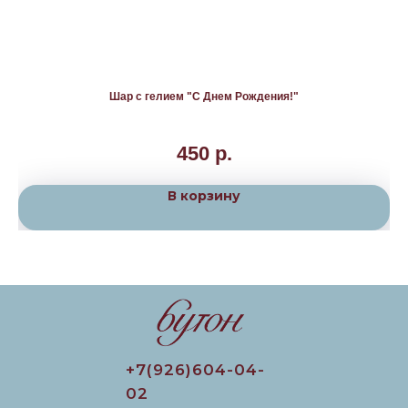
Шар с гелием "С Днем Рождения!"
450
р.
В корзину
+7(926)604-04-
02