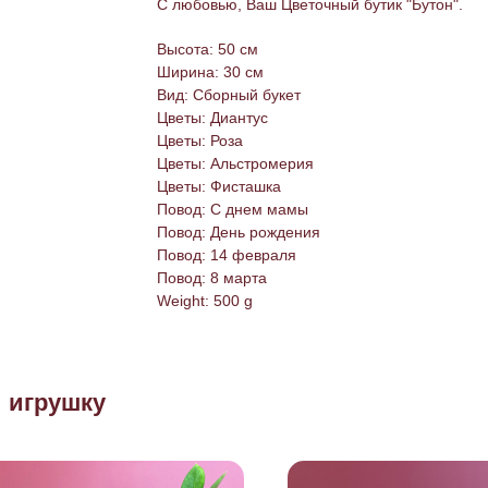
С любовью, Ваш Цветочный бутик "Бутон".
Высота: 50 см
Ширина: 30 см
Вид: Сборный букет
Цветы: Диантус
Цветы: Роза
Цветы: Альстромерия
Цветы: Фисташка
Повод: С днем мамы
Повод: День рождения
Повод: 14 февраля
Повод: 8 марта
Weight: 500 g
и игрушку