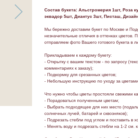
Состав букета: Альстромерия 1шт, Роза к
эквадор 5шт, Диантус 3шт, Писташ, Дизай
Мы бережно доставим букет по Москве и Под
незначительные отличия в оттенках цветов. 
отправляем фото Вашего готового букета в 
Прикладываем к каждому букету:
- Открытку с вашим текстом - по запросу (тек
комментариях к заказу);
- Подкормку для срезанных цветов;
- Небольшую инструкцию по уходу за цветами
Что нужно чтобы цветы простояли свежими к
- Порадоваться полученным цветам;
- Выбрать подходящее для них место (подал
солнечных лучей, батарей и сквозняков);
- Подрезать стебли под углом и поставить в 
- Менять воду и подрезать стебли на 1-2 см. 