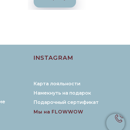
INSTAGRAM
Карта лояльности
Намекнуть на подарок
ие
Подарочный сертификат
Мы на FLOWWOW