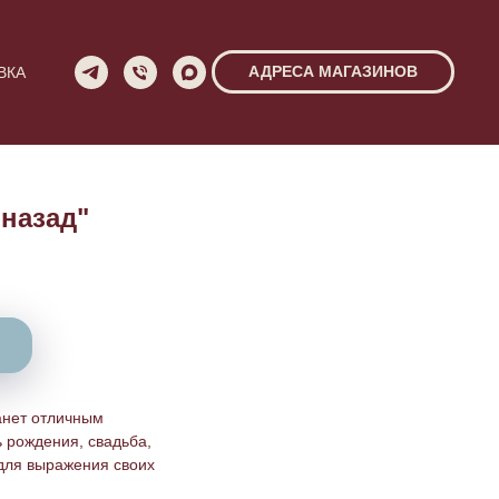
АДРЕСА МАГАЗИНОВ
ВКА
 назад"
анет отличным
ь рождения, свадьба,
 для выражения своих