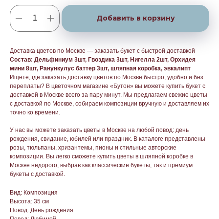
Добавить в корзину
Доставка цветов по Москве — заказать букет с быстрой доставкой
Состав: Дельфиниум 3шт, Гвоздика 3шт, Нигелла 2шт, Орхидея
мини 8шт, Ранункулус баттер 3шт, шляпная коробка, эвкалипт
Ищете, где заказать доставку цветов по Москве быстро, удобно и без
переплаты? В цветочном магазине «Бутон» вы можете купить букет с
доставкой в Москве всего за пару минут. Мы предлагаем свежие цветы
с доставкой по Москве, собираем композиции вручную и доставляем их
точно ко времени.
У нас вы можете заказать цветы в Москве на любой повод: день
рождения, свидание, юбилей или праздник. В каталоге представлены
розы, тюльпаны, хризантемы, пионы и стильные авторские
композиции. Вы легко сможете купить цветы в шляпной коробке в
Москве недорого, выбрав как классические букеты, так и премиум
букеты с доставкой.
Вид: Композиция
Высота: 35 см
Повод: День рождения