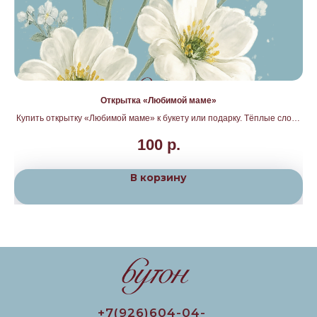
Открытка «Любимой маме»
Купить открытку «Любимой маме» к букету или подарку. Тёплые слова
для самого близкого человека с доставкой по Москве и Подмосковью от
100
р.
магазина «Бутон».
В корзину
+7(926)604-04-