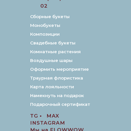
02
Сборные букеты
Монобукеты
Композиции
Свадебные букеты
Комнатные растения
Воздушные шары
Оформить мероприятие
Траурная флористика
Карта лояльности
Намекнуть на подарок
Подарочный сертификат
TG ▪️
MAX
INSTAGRAM
Мы на FLOWWOW