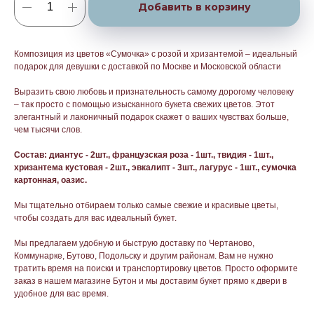
Добавить в корзину
Композиция из цветов «Сумочка» с розой и хризантемой – идеальный
подарок для девушки с доставкой по Москве и Московской области
Выразить свою любовь и признательность самому дорогому человеку
– так просто с помощью изысканного букета свежих цветов. Этот
элегантный и лаконичный подарок скажет о ваших чувствах больше,
чем тысячи слов.
Состав: диантус - 2шт., французская роза - 1шт., твидия - 1шт.,
хризантема кустовая - 2шт., эвкалипт - 3шт., лагурус - 1шт., сумочка
картонная, оазис.
Мы тщательно отбираем только самые свежие и красивые цветы,
чтобы создать для вас идеальный букет.
Мы предлагаем удобную и быструю доставку по Чертаново,
Коммунарке, Бутово, Подольску и другим районам. Вам не нужно
тратить время на поиски и транспортировку цветов. Просто оформите
заказ в нашем магазине Бутон и мы доставим букет прямо к двери в
удобное для вас время.