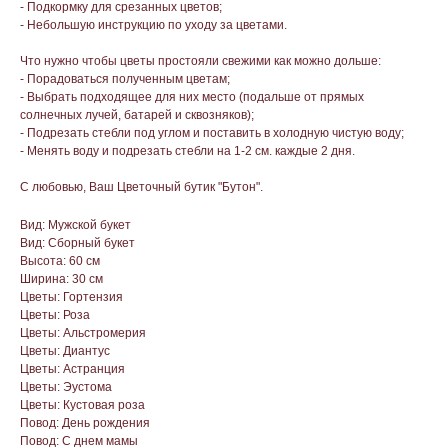
- Подкормку для срезанных цветов;
- Небольшую инструкцию по уходу за цветами.
Что нужно чтобы цветы простояли свежими как можно дольше:
- Порадоваться полученным цветам;
- Выбрать подходящее для них место (подальше от прямых
солнечных лучей, батарей и сквозняков);
- Подрезать стебли под углом и поставить в холодную чистую воду;
- Менять воду и подрезать стебли на 1-2 см. каждые 2 дня.
С любовью, Ваш Цветочный бутик "Бутон".
Вид: Мужской букет
Вид: Сборный букет
Высота: 60 см
Ширина: 30 см
Цветы: Гортензия
Цветы: Роза
Цветы: Альстромерия
Цветы: Диантус
Цветы: Астранция
Цветы: Эустома
Цветы: Кустовая роза
Повод: День рождения
Повод: С днем мамы