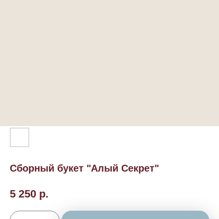
Сборный букет "Алый Секрет"
5 250
р.