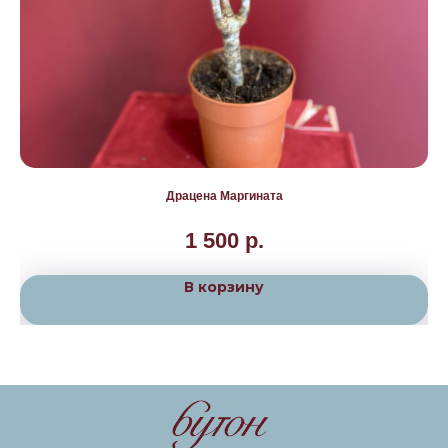
Драцена Маргината
1 500
р.
В корзину