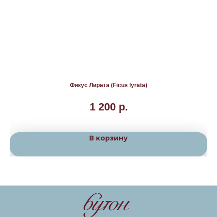
Фикус Лирата (Ficus lyrata)
1 200
р.
В корзину