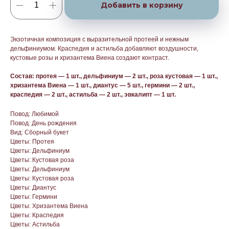
Добавить в корзину
Экзотичная композиция с выразительной протеей и нежным
дельфиниумом. Краспедия и астильба добавляют воздушности,
кустовые розы и хризантема Виена создают контраст.
Состав: протея — 1 шт., дельфиниум — 2 шт., роза кустовая — 1 шт.,
хризантема Виена — 1 шт., диантус — 5 шт., гермини — 2 шт.,
краспедия — 2 шт., астильба — 2 шт., эвкалипт — 1 шт.
Повод: Любимой
Повод: День рождения
Вид: Сборный букет
Цветы: Протея
Цветы: Дельфиниум
Цветы: Кустовая роза
Цветы: Дельфиниум
Цветы: Кустовая роза
Цветы: Диантус
Цветы: Гермини
Цветы: Хризантема Виена
Цветы: Краспедия
Цветы: Астильба