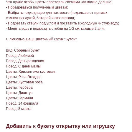
Что нужно чтобы цветы простояли свежими как можно дольше:
- Порадоваться полученным цветам;
- Выбрать подходящее для них место (подальше от прямых
солнечных лучей, батарей и сквозняков);
- Подрезать стебли под углом и поставить в холодную чистую воду;
- Менять воду и подрезать стебли на 1-2 см. каждые 2 дня.
С любовью, Ваш Цветочный бутик "Бутон".
Вид: Сборный букет
Повод: Любимой
Повод: День рождения
Повод: С днем мамы
Цветы: Хризантема кустовая
Цветы: Роза Эквадор
Цветы: Кустовая роза
Цветы: Гербера
Цветы: Диантус
Цветы: Гермини
Повод: 14 февраля
Повод: 8 марта
Добавить к букету открытку или игрушку