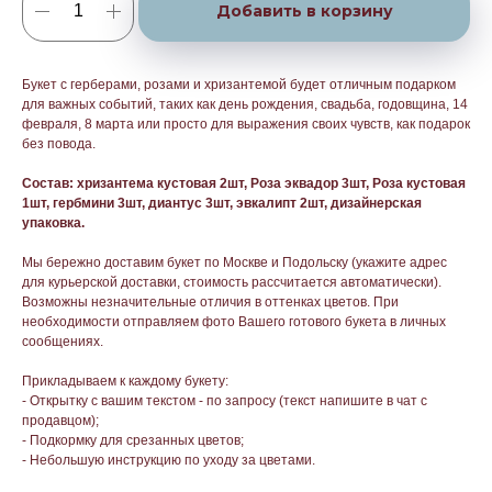
Добавить в корзину
Букет с герберами, розами и хризантемой будет отличным подарком
для важных событий, таких как день рождения, свадьба, годовщина, 14
февраля, 8 марта или просто для выражения своих чувств, как подарок
без повода.
Состав: хризантема кустовая 2шт, Роза эквадор 3шт, Роза кустовая
1шт, гербмини 3шт, диантус 3шт, эвкалипт 2шт, дизайнерская
упаковка.
Мы бережно доставим букет по Москве и Подольску (укажите адрес
для курьерской доставки, стоимость рассчитается автоматически).
Возможны незначительные отличия в оттенках цветов. При
необходимости отправляем фото Вашего готового букета в личных
сообщениях.
Прикладываем к каждому букету:
- Открытку с вашим текстом - по запросу (текст напишите в чат с
продавцом);
- Подкормку для срезанных цветов;
- Небольшую инструкцию по уходу за цветами.