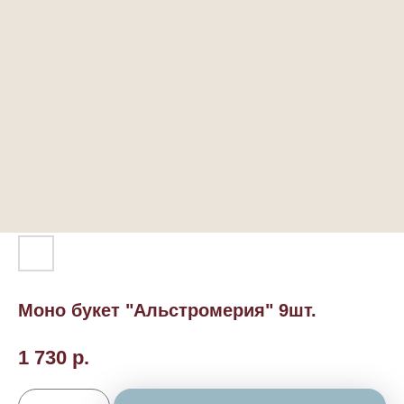
Моно букет "Альстромерия" 9шт.
1 730
р.