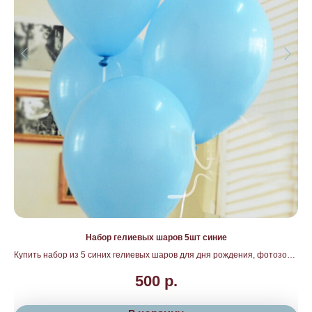
Набор гелиевых шаров 5шт синие
Купить набор из 5 синих гелиевых шаров для дня рождения, фотозоны
или дополнения к букету. Доставка по Москве и Подмосковью от
500
р.
магазина «Бутон».