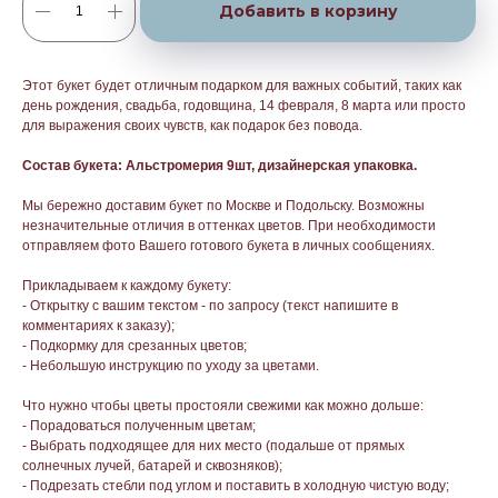
Добавить в корзину
Этот букет будет отличным подарком для важных событий, таких как
день рождения, свадьба, годовщина, 14 февраля, 8 марта или просто
для выражения своих чувств, как подарок без повода.
Состав букета: Альстромерия 9шт, дизайнерская упаковка.
Мы бережно доставим букет по Москве и Подольску. Возможны
незначительные отличия в оттенках цветов. При необходимости
отправляем фото Вашего готового букета в личных сообщениях.
Прикладываем к каждому букету:
- Открытку с вашим текстом - по запросу (текст напишите в
комментариях к заказу);
- Подкормку для срезанных цветов;
- Небольшую инструкцию по уходу за цветами.
Что нужно чтобы цветы простояли свежими как можно дольше:
- Порадоваться полученным цветам;
- Выбрать подходящее для них место (подальше от прямых
солнечных лучей, батарей и сквозняков);
- Подрезать стебли под углом и поставить в холодную чистую воду;