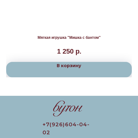
Мягкая игрушка "Мишка с бантом"
1 250
р.
В корзину
+7(926)604-04-
02