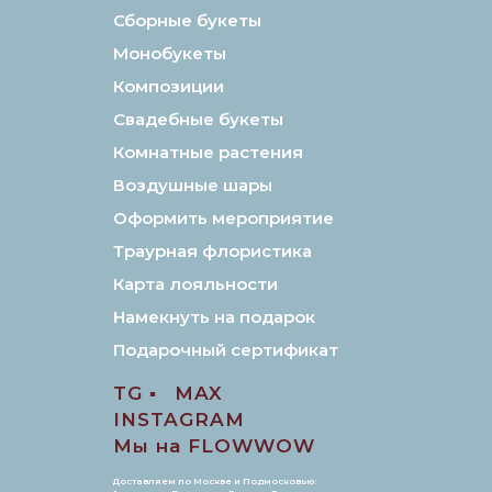
Сборные букеты
Монобукеты
Композиции
Свадебные букеты
Комнатные растения
Воздушные шары
Оформить мероприятие
Траурная флористика
Карта лояльности
Намекнуть на подарок
Подарочный сертификат
TG ▪️
MAX
INSTAGRAM
Мы на FLOWWOW
Доставляем по Москве и Подмосковью: