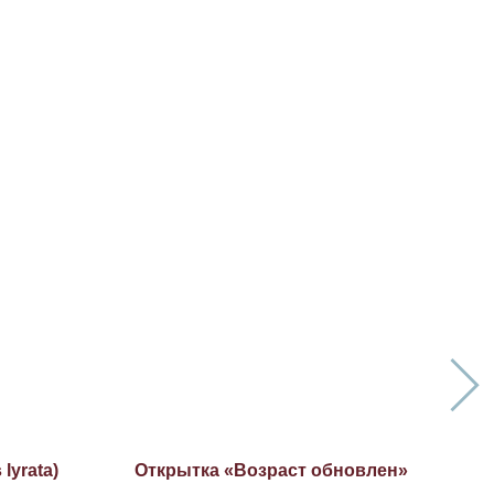
lyrata)
Открытка «Возраст обновлен»
Т