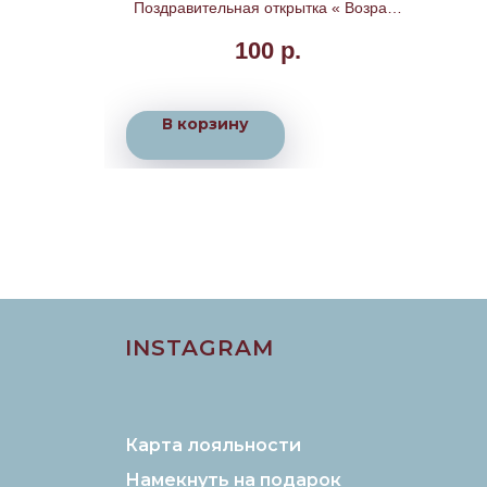
Поздравительная открытка « Возраст
обновлен. С днем рождения!»
100
р.
В корзину
INSTAGRAM
Карта лояльности
Намекнуть на подарок