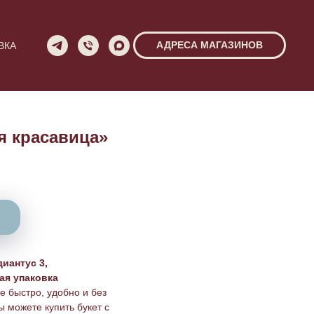
АДРЕСА МАГАЗИНОВ
ВКА
я красавица»
диантус 3,
ая упаковка
е быстро, удобно и без
 можете купить букет с