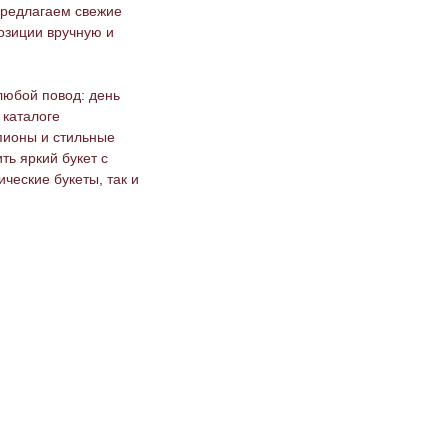
 предлагаем свежие
озиции вручную и
любой повод: день
 каталоге
пионы и стильные
ть яркий букет с
ические букеты, так и