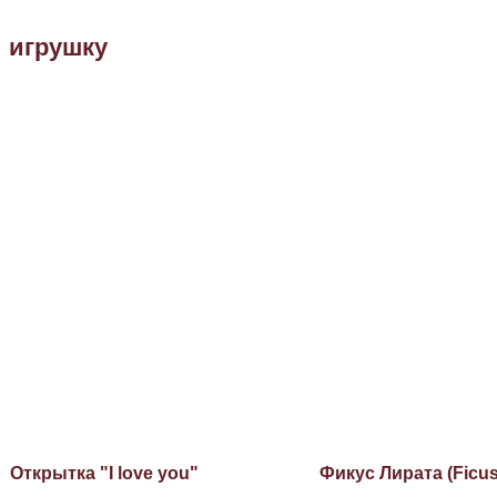
и игрушку
Открытка "I love you"
Фикус Лирата (Ficus 