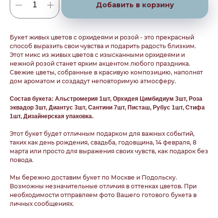
Добавить в корзину
Букет живых цветов с орхидеями и розой - это прекрасный
способ выразить свои чувства и подарить радость близким.
Этот микс из живых цветов с изысканными орхидеями и
нежной розой станет ярким акцентом любого праздника.
Свежие цветы, собранные в красивую композицию, наполнят
дом ароматом и создадут неповторимую атмосферу.
Состав букета: Альстромерия 1шт, Орхидея Цимбидиум 3шт, Роза
эквадор 3шт, Диантус 3шт, Сантини 7шт, Писташ, Рубус 1шт, Стифа
1шт, Дизайнерская упаковка.
Этот букет будет отличным подарком для важных событий,
таких как день рождения, свадьба, годовщина, 14 февраля, 8
марта или просто для выражения своих чувств, как подарок без
повода.
Мы бережно доставим букет по Москве и Подольску.
Возможны незначительные отличия в оттенках цветов. При
необходимости отправляем фото Вашего готового букета в
личных сообщениях.