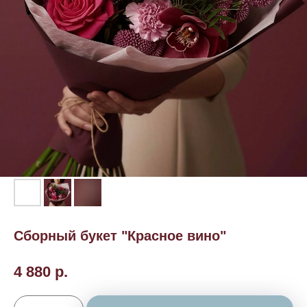
Сборный букет "Красное вино"
4 880
р.