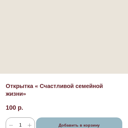
Открытка « Счастливой семейной
жизни»
100
р.
Добавить в корзину